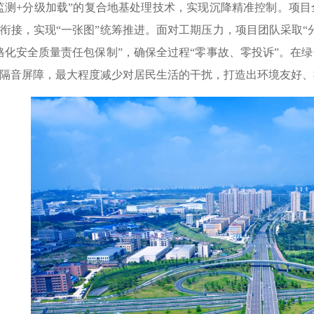
监测+分级加载”的复合地基处理技术，实现沉降精准控制。项目全
衔接，实现“一张图”统筹推进。面对工期压力，项目团队采取“
格化安全质量责任包保制”，确保全过程“零事故、零投诉”。在
隔音屏障，最大程度减少对居民生活的干扰，打造出环境友好、