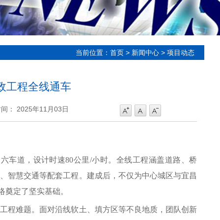
当前位置：
首页
>
新闻中心
>
项目动态
政工程全线通车
间： 2025年11月03日
六车道，设计时速80公里/小时。全线工程涵盖道路、桥
廊、智慧交通等配套工程。建成后，不仅为中心城区与宜昌
网络奠定了坚实基础。
工程难题。面对沿线软土、填方区等不良地质，团队创新