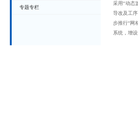
采用“动态
专题专栏
导改及工序
步推行“网
系统，增设