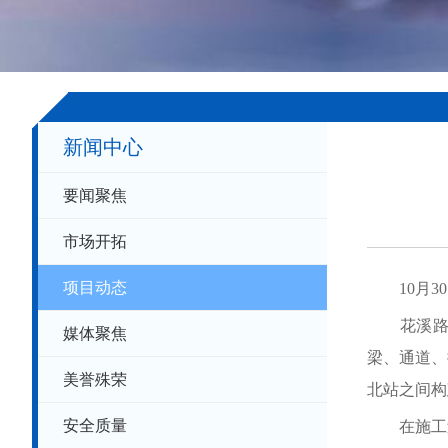
新闻中心
要闻聚焦
+
.
-
市场开拓
项目动态
10月30
花溪路市政
媒体聚焦
梁、通道、
美誉殊荣
北站之间构
安全质量
在施工过