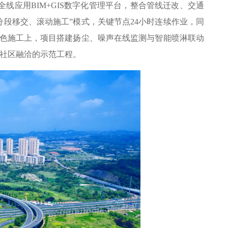
线应用BIM+GIS数字化管理平台，整合管线迁改、交通
分段移交、滚动施工”模式，关键节点24小时连续作业，同
绿色施工上，项目搭建扬尘、噪声在线监测与智能喷淋联动
社区融洽的示范工程。