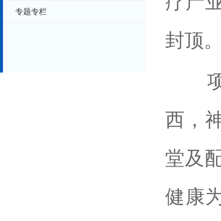
疗产
专题专栏
封顶
项目
西，神
堂及配
健康