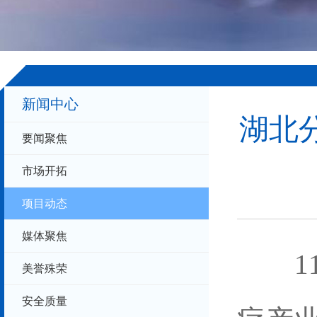
新闻中心
湖北
要闻聚焦
市场开拓
+
.
-
项目动态
媒体聚焦
11
美誉殊荣
安全质量