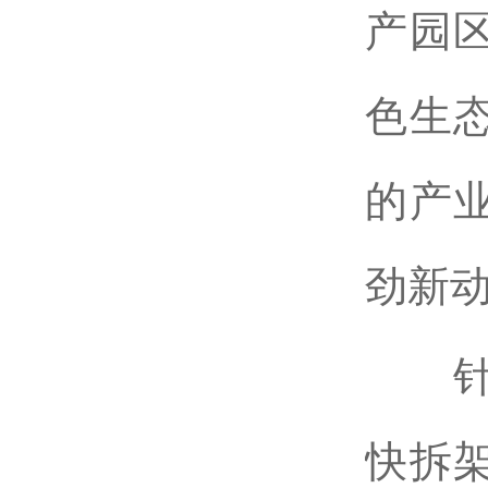
产园
色生
的产
劲新
针对
快拆